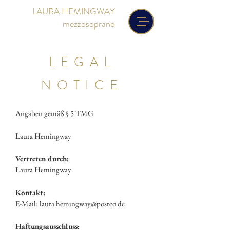
LAURA HEMINGWAY
mezzosoprano
LEGAL
NOTICE
Angaben gemäß § 5 TMG
Laura Hemingway
Vertreten durch:
Laura Hemingway
Kontakt:
E-Mail:
laura.hemingway@posteo.de
Haftungsausschluss: