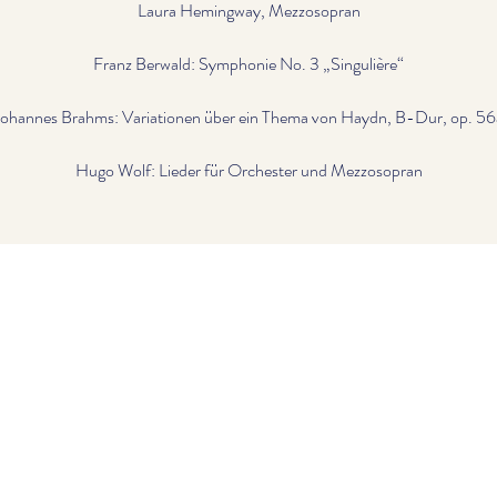
Laura Hemingway, Mezzosopran
Franz Berwald: Symphonie No. 3 „Singulière“
Johannes Brahms: Variationen über ein Thema von Haydn, B-Dur, op. 56
Hugo Wolf: Lieder für Orchester und Mezzosopran