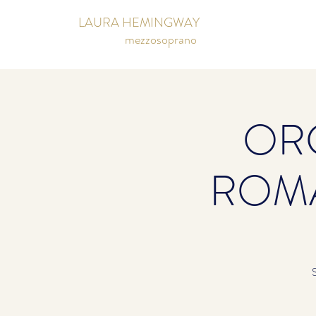
LAURA HEMINGWAY
mezzosoprano
OR
ROMA