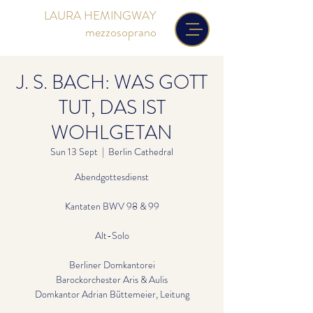
LAURA HEMINGWAY
mezzosoprano
J. S. BACH: WAS GOTT
TUT, DAS IST
WOHLGETAN
Sun 13 Sept
  |  
Berlin Cathedral
Abendgottesdienst
Kantaten BWV 98 & 99
Alt-Solo
Berliner Domkantorei
Barockorchester Aris & Aulis
Domkantor Adrian Büttemeier, Leitung