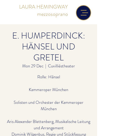
LAURA HEMINGWAY
mezzosoprano
E. HUMPERDINCK:
HÄNSEL UND
GRETEL
Mon 29 Dec
  |  
Cuvilliéstheater
Rolle: Hänsel
Kammeroper München
Solisten und Orchester der Kammeroper
München
Aris Alexander Blettenberg, Musikalische Leitung
und Arrangement