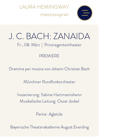
LAURA HEMINGWAY
mezzosopran
J. C. BACH: ZANAIDA
Fr., 08. März
  |  
Prinzregententheater
PREMIERE
Dramma per musica von Johann Christian Bach
Münchner Rundfunkorchester
Inszenierung: Sabine Hartmannshenn
Musikalische Leitung: Oscar Jockel
Partie: Aglatida
Bayerische Theaterakademie August Everding