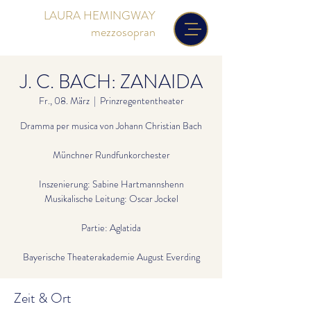
LAURA HEMINGWAY
mezzosopran
J. C. BACH: ZANAIDA
Fr., 08. März
  |  
Prinzregententheater
Dramma per musica von Johann Christian Bach
Münchner Rundfunkorchester
Inszenierung: Sabine Hartmannshenn
Musikalische Leitung: Oscar Jockel
Partie: Aglatida
Bayerische Theaterakademie August Everding
Zeit & Ort