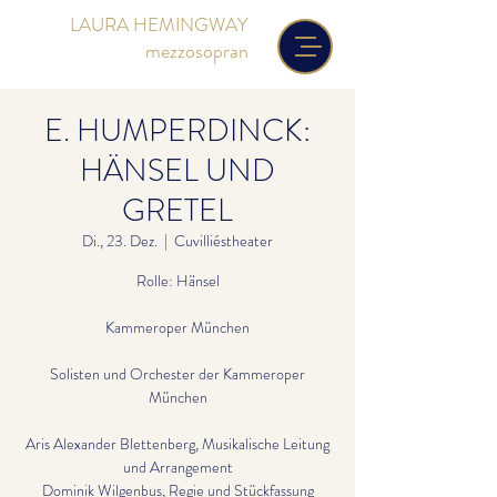
LAURA HEMINGWAY
mezzosopran
E. HUMPERDINCK:
HÄNSEL UND
GRETEL
Di., 23. Dez.
  |  
Cuvilliéstheater
Rolle: Hänsel
Kammeroper München
Solisten und Orchester der Kammeroper
München
Aris Alexander Blettenberg, Musikalische Leitung
und Arrangement