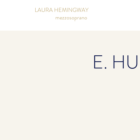
LAURA HEMINGWAY
mezzosoprano
E. H