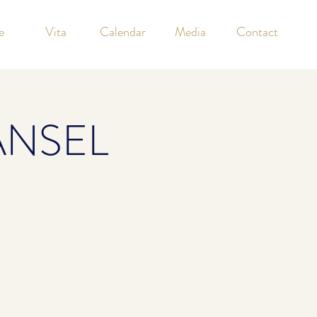
e
Vita
Calendar
Media
Contact
ÄNSEL